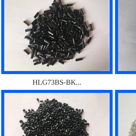
HLG73BS-BK...