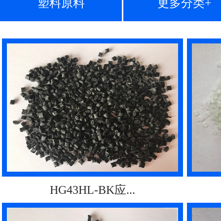
塑料原料
更多分类+
HG43HL-BK应...