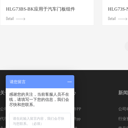
HLG73BS-BK应用于汽车门板组件
HLG73
请您留言
关于我们
产品中心
新闻
感谢您的关注，当前客服人员不在
线，请填写一下您的信息，我们会
尽快和您联系。
公司概况
汽车外饰件PP
公司
代理品牌
汽车内饰件pp
行业